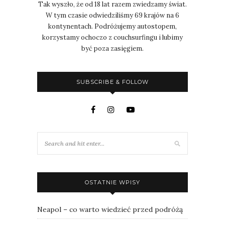
Tak wyszło, że od 18 lat razem zwiedzamy świat.
W tym czasie odwiedziliśmy 69 krajów na 6
kontynentach. Podróżujemy autostopem,
korzystamy ochoczo z couchsurfingu i lubimy
być poza zasięgiem.
SUBSCRIBE & FOLLOW
OSTATNIE WPISY
Neapol – co warto wiedzieć przed podróżą