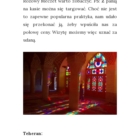
Różowy Meczet warto zobaczyć. PS: Z panią
na kasie można się targować. Choć nie jest
to zapewne popularna praktyka, nam udało
się przekonać ją, żeby wpuściła nas za
połowę ceny. Wizytę możemy więc uznać za
udaną.
Teheran: