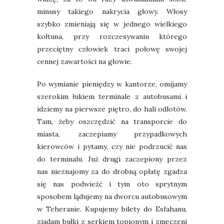
minusy takiego nakrycia głowy. Włosy
szybko zmieniają się w jednego wielkiego
kołtuna, przy rozczesywaniu którego
przeciętny człowiek traci połowę swojej
cennej zawartości na głowie.
Po wymianie pieniędzy w kantorze, omijamy
szerokim łukiem terminale z autobusami i
idziemy na pierwsze piętro, do hali odlotów.
Tam, żeby oszczędzić na transporcie do
miasta, zaczepiamy przypadkowych
kierowców i pytamy, czy nie podrzucić nas
do terminalu.
Już drugi zaczepiony przez
nas nieznajomy za do drobną opłatę zgadza
się nas podwieźć i tym oto sprytnym
sposobem
lądujemy na dworcu autobusowym
w Teheranie. Kupujemy bilety do Esfahanu,
zjadam bułki z serkiem topionym i zmęczeni