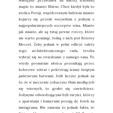
Następny przystanek na naszej irańskiej
mapie to miasto Shiraz. Choć kiedyś była to
stolica Persji, współczesnym ludziom miasto
kojarzy się przede wszystkim z jednym z
najpopularniejszych szczepów wina. Miasto
jak miasto, ale są tutaj pewne rzeczy, które
nie warto pominąć. Jedną z nich jest Różowy
Meczet. Żeby jednak w pełni odkryć zalety
tego architektonicznego cuda, trzeba
wybrać się na zwiedzanie z samego rana. To
wtedy promienie słońca przenikają przez
kolorowe witraż i pokrywają ściany świątyni
jaskrawymi barwami. Jeśli liczysz jednak na
to, że w meczenie zobaczysz tłum modlących
się wiernych, to grubo się zawiedziesz.
Jedynymi odwiedzającymi byli turyści, którzy
z aparatami i kamerami pozują do fotek na
instagrama. Nie zmienia to jednak faktu, że