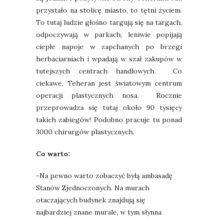
przystało na stolicę miasto, to tętni życiem.
To tutaj ludzie głośno targują się na targach,
odpoczywają w parkach, leniwie popijają
ciepłe napoje w zapchanych po brzegi
herbaciarniach i wpadają w szał zakupów w
tutejszych centrach handlowych. Co
ciekawe, Teheran jest światowym centrum
operacji plastycznych nosa. Rocznie
przeprowadza się tutaj około 90 tysięcy
takich zabiegów! Podobno pracuje tu ponad
3000 chirurgów plastycznych.
Co warto:
-Na pewno warto zobaczyć byłą ambasadę
Stanów Zjednoczonych. Na murach
otaczających budynek znajdują się
najbardziej znane murale, w tym słynna