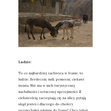
Ludzie:
To co najbardziej zachwyca w Iranie, to
ludzie. Serdeczni, mili, pomocni, ciekawi
świata. Nie ma w nich turystycznej
nachalności i sztucznej uprzejmości. Z
ciekawością zaczepiają cię na ulicy, pytają
skąd jesteś i dlaczego do cholery
przyjechałeś właśnie do Iranu? Chcą żebyś