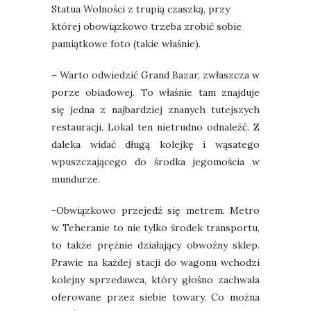
Statua Wolności z trupią czaszką, przy
której obowiązkowo trzeba zrobić sobie
pamiątkowe foto (takie właśnie).
– Warto odwiedzić Grand Bazar, zwłaszcza w
porze obiadowej. To właśnie tam znajduje
się jedna z najbardziej znanych tutejszych
restauracji. Lokal ten nietrudno odnaleźć. Z
daleka widać długą kolejkę i wąsatego
wpuszczającego do środka jegomościa w
mundurze.
-Obwiązkowo przejedź się metrem. Metro
w Teheranie to nie tylko środek transportu,
to także prężnie działający obwoźny sklep.
Prawie na każdej stacji do wagonu wchodzi
kolejny sprzedawca, który głośno zachwala
oferowane przez siebie towary. Co można