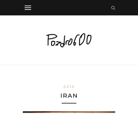
AZJA
IRAN