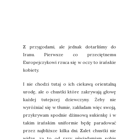
Z przygodami, ale jednak dotarliśmy do
Iranu. Pierwsze co przeciętnemu
Europejczykowi rzuca się w oczy to irańskie
kobiety.
I nie chodzi tutaj o ich ciekawą orientalną
urodę, ale o chustki które zakrywają głowę
każdej tutejszej dziewczyny. Żeby nie
wyróżniać się w tłumie, zakładam więc swoją,
przykrywam spodnie dżinsową sukienkę i w
takim irańskim uniformie będę paradować
przez najbliższe kilka dni. Zalet chustki nie
widzę, za to od razy uświadamiam sobie