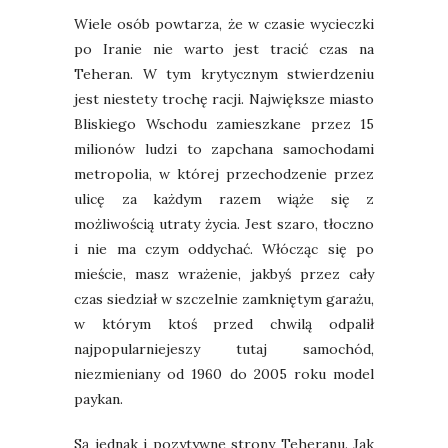
Wiele osób powtarza, że w czasie wycieczki
po Iranie nie warto jest tracić czas na
Teheran. W tym krytycznym stwierdzeniu
jest niestety trochę racji. Największe miasto
Bliskiego Wschodu zamieszkane przez 15
milionów ludzi to zapchana samochodami
metropolia, w której przechodzenie przez
ulicę za każdym razem wiąże się z
możliwością utraty życia. Jest szaro, tłoczno
i nie ma czym oddychać. Włócząc się po
mieście, masz wrażenie, jakbyś przez cały
czas siedział w szczelnie zamkniętym garażu,
w którym ktoś przed chwilą odpalił
najpopularniejeszy tutaj samochód,
niezmieniany od 1960 do 2005 roku model
paykan.
Są jednak i pozytywne strony Teheranu. Jak