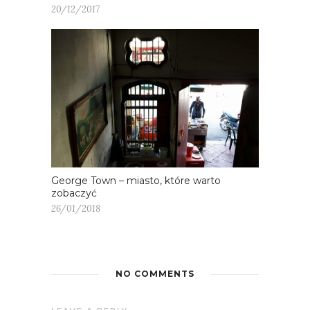
20/12/2017
George Town – miasto, które warto
zobaczyć
26/01/2018
NO COMMENTS