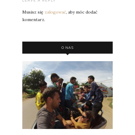
LEAVE A REPLY
Musisz się
zalogować
, aby móc dodać
komentarz.
O NAS