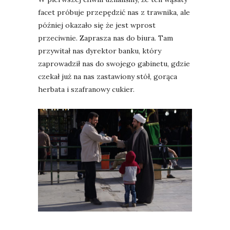
facet próbuje przepędzić nas z trawnika, ale
później okazało się że jest wprost
przeciwnie. Zaprasza nas do biura. Tam
przywitał nas dyrektor banku, który
zaprowadził nas do swojego gabinetu, gdzie
czekał już na nas zastawiony stół, gorąca
herbata i szafranowy cukier.