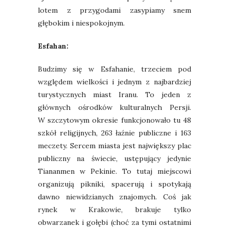
lotem z przygodami zasypiamy snem
głębokim i niespokojnym.
Esfahan:
Budzimy się w Esfahanie,
trzeciem pod
względem wielkości i jednym z najbardziej
turystycznych miast Iranu. To jeden z
głównych ośrodków kulturalnych Persji.
W
szczytowym okresie funkcjonowało tu 48
szkół religijnych, 263 łaźnie publiczne i 163
meczety. Sercem miasta jest
największy plac
publiczny na świecie, ustępujący jedynie
Tiananmen w Pekinie.
To tutaj miejscowi
organizują pikniki, spacerują i spotykają
dawno niewidzianych znajomych. Coś jak
rynek w Krakowie, brakuje tylko
obwarzanek i gołębi (choć za tymi ostatnimi