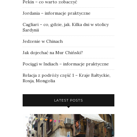
Pekin – co warto zobaczyć
Jordania – informacje praktyczne
Cagliari – co, gdzie, jak. Kilka dni w stolicy
Sardynii
Jedzenie w Chinach
Jak dojechać na Mur Chiński?
Pociągi w Indiach – informacje praktyczne
Relacja z podróży część 1 – Kraje Bałtyckie,
Rosja, Mongolia
LATEST POSTS