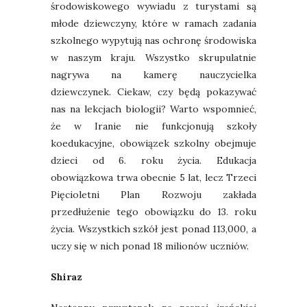
środowiskowego wywiadu z turystami są
młode dziewczyny, które w ramach zadania
szkolnego wypytują nas ochronę środowiska
w naszym kraju.
Wszystko skrupulatnie
nagrywa na kamerę nauczycielka
dziewczynek. Ciekaw, czy będą pokazywać
nas na lekcjach biologii? Warto wspomnieć,
że w Iranie nie funkcjonują szkoły
koedukacyjne, obowiązek szkolny obejmuje
dzieci od 6. roku życia. E
dukacja
obowiązkowa trwa obecnie 5 lat, lecz Trzeci
Pięcioletni Plan Rozwoju zakłada
przedłużenie tego obowiązku do 13. roku
życia. Wszystkich szkół jest ponad 113,000, a
uczy się w nich ponad 18 milionów uczniów.
Shiraz