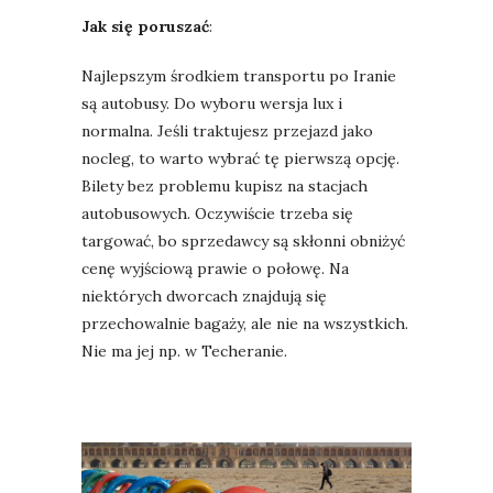
Jak się poruszać
:
Najlepszym środkiem transportu po Iranie
są autobusy. Do wyboru wersja lux i
normalna. Jeśli traktujesz przejazd jako
nocleg, to warto wybrać tę pierwszą opcję.
Bilety bez problemu kupisz na stacjach
autobusowych. Oczywiście trzeba się
targować, bo sprzedawcy są skłonni obniżyć
cenę wyjściową prawie o połowę. Na
niektórych dworcach znajdują się
przechowalnie bagaży, ale nie na wszystkich.
Nie ma jej np. w Techeranie.