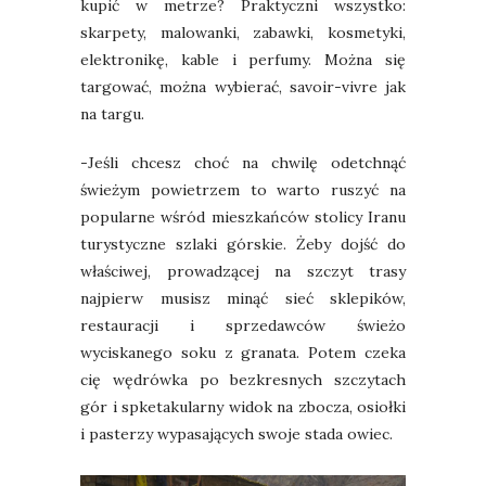
kupić w metrze? Praktyczni wszystko:
skarpety, malowanki, zabawki, kosmetyki,
elektronikę, kable i perfumy. Można się
targować, można wybierać, savoir-vivre jak
na targu.
-Jeśli chcesz choć na chwilę odetchnąć
świeżym powietrzem to warto ruszyć na
popularne wśród mieszkańców stolicy Iranu
turystyczne szlaki górskie. Żeby dojść do
właściwej, prowadzącej na szczyt trasy
najpierw musisz minąć sieć sklepików,
restauracji i sprzedawców świeżo
wyciskanego soku z granata. Potem czeka
cię wędrówka po bezkresnych szczytach
gór i spketakularny widok na zbocza, osiołki
i pasterzy wypasających swoje stada owiec.