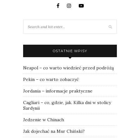
OSTATNIE WPISY
Neapol – co warto wiedzieć przed podróżą
Pekin – co warto zobaczyć
Jordania – informacje praktyczne
Cagliari – co, gdzie, jak. Kilka dni w stolicy
Sardynii
Jedzenie w Chinach
Jak dojechać na Mur Chiński?