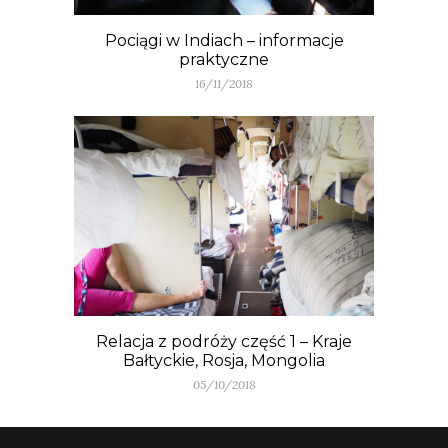
Pociągi w Indiach – informacje
praktyczne
16/11/2018
Relacja z podróży część 1 – Kraje
Bałtyckie, Rosja, Mongolia
05/10/2018