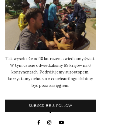
Tak wyszło, że od 18 lat razem zwiedzamy świat.
W tym czasie odwiedziliśmy 69 krajów na 6
kontynentach. Podróżujemy autostopem,
korzystamy ochoczo z couchsurfingu i lubimy
być poza zasięgiem.
SUBSCRIBE & FOLLOW