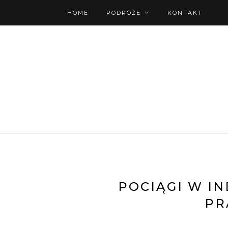
HOME
PODRÓŻE
KONTAKT
POCIĄGI W IN
PR