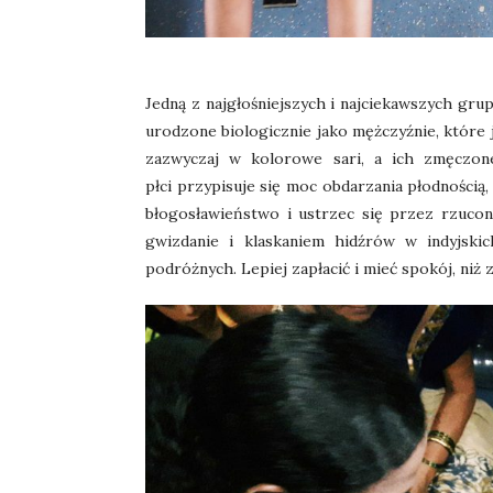
Jedną z najgłośniejszych i najciekawszych grup
urodzone biologicznie jako mężczyźnie, które j
zazwyczaj w kolorowe sari, a ich zmęczone
płci
przypisuje się moc obdarzania płodnością,
błogosławieństwo i ustrzec się przez rzucon
gwizdanie i klaskaniem hidźrów w indyjsk
podróżnych. Lepiej zapłacić i mieć spokój, ni