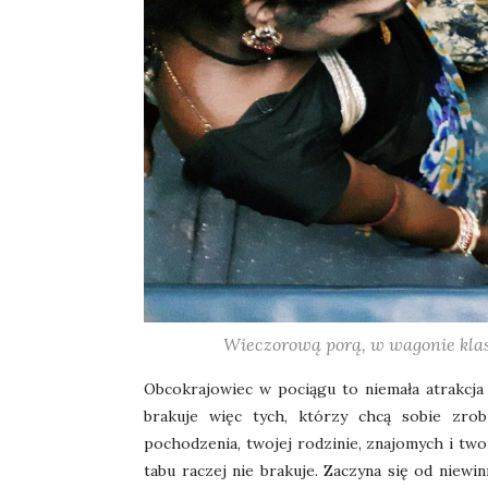
Wieczorową porą, w wagonie klas
Obcokrajowiec w pociągu to niemała atrakcja
brakuje więc tych, którzy chcą sobie zrob
pochodzenia, twojej rodzinie, znajomych i tw
tabu raczej nie brakuje. Zaczyna się od niew