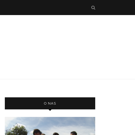
O NAS