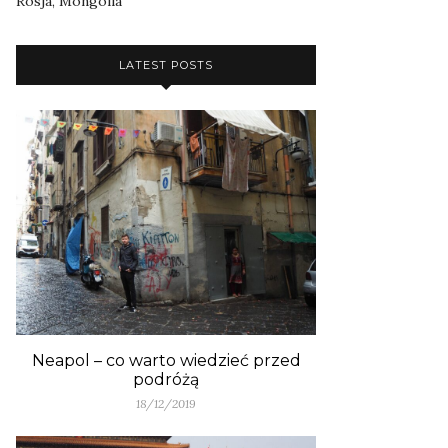
Rosja, Mongolia
LATEST POSTS
Neapol – co warto wiedzieć przed
podróżą
18/12/2019