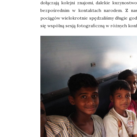
dołączają kolejni znajomi, dalekie kuzynostw
bezpośrednim w kontaktach narodem. Z nas
pociągów wielokrotnie spędzaliśmy długie god
się wspólną sesją fotograficzną w różnych kon