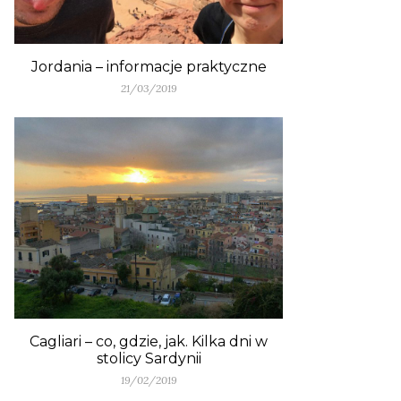
Jordania – informacje praktyczne
21/03/2019
Cagliari – co, gdzie, jak. Kilka dni w
stolicy Sardynii
19/02/2019