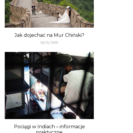
Jak dojechać na Mur Chiński?
20/11/2018
Pociągi w Indiach – informacje
praktyczne