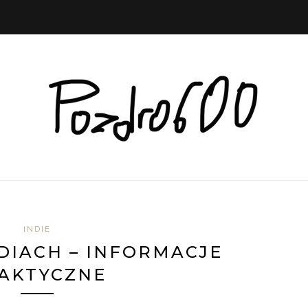
INDIE
DIACH – INFORMACJE
AKTYCZNE