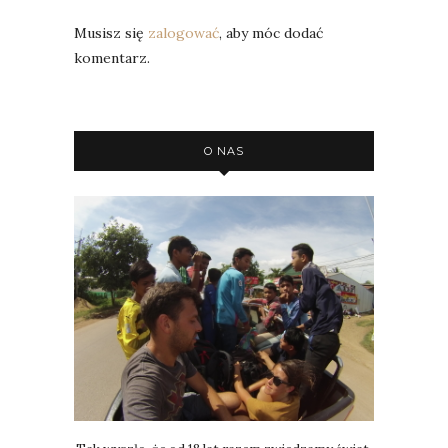
Musisz się
zalogować
, aby móc dodać
komentarz.
O NAS