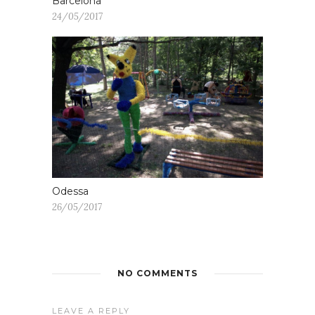
Barcelona
24/05/2017
Odessa
26/05/2017
NO COMMENTS
LEAVE A REPLY