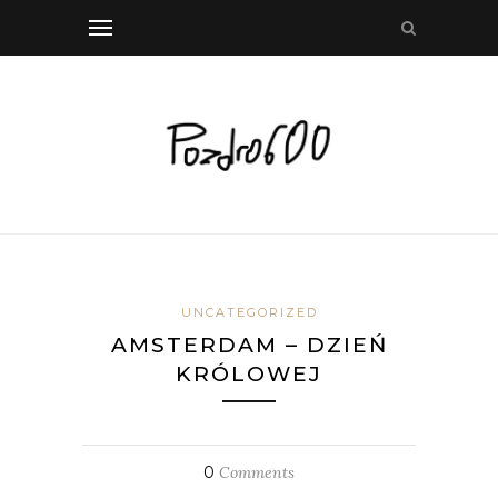
UNCATEGORIZED
AMSTERDAM – DZIEŃ
KRÓLOWEJ
0
Comments