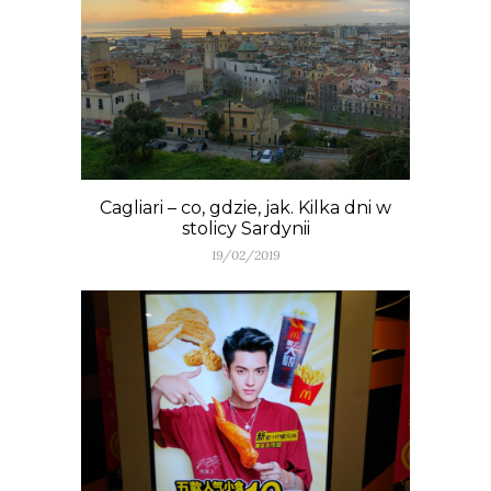
Cagliari – co, gdzie, jak. Kilka dni w
stolicy Sardynii
19/02/2019