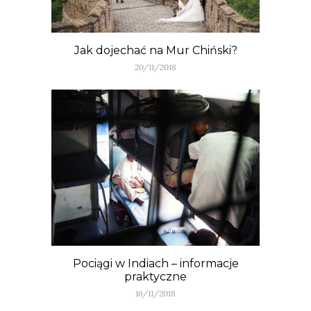
Jak dojechać na Mur Chiński?
20/11/2018
Pociągi w Indiach – informacje
praktyczne
16/11/2018