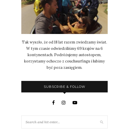
Tak wyszło, że od 18 lat razem zwiedzamy świat.
W tym czasie odwiedziliśmy 69 krajów na 6
kontynentach. Podróżujemy autostopem,
korzystamy ochoczo z couchsurfingu i lubimy
być poza zasięgiem.
SUBSCRIBE & FOLLOW