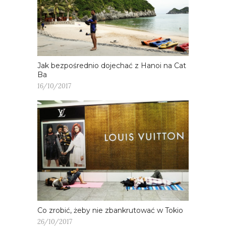
Jak bezpośrednio dojechać z Hanoi na Cat
Ba
16/10/2017
Co zrobić, żeby nie zbankrutować w Tokio
26/10/2017