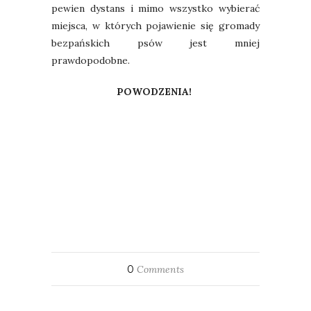
pewien dystans i mimo wszystko wybierać
miejsca, w których pojawienie się gromady
bezpańskich psów jest mniej
prawdopodobne.
POWODZENIA!
0
Comments