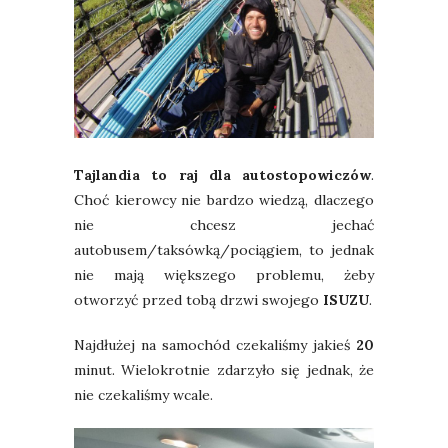
Tajlandia to raj dla autostopowiczów
.
Choć kierowcy nie bardzo wiedzą, dlaczego
nie chcesz jechać
autobusem/taksówką/pociągiem, to jednak
nie mają większego problemu, żeby
otworzyć przed tobą drzwi swojego
ISUZU
.
Najdłużej na samochód czekaliśmy jakieś
20
minut.
Wielokrotnie zdarzyło się jednak, że
nie czekaliśmy wcale.