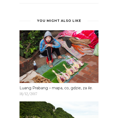
YOU MIGHT ALSO LIKE
Luang Prabang – mapa, co, gdzie, za ile.
18/12/2017