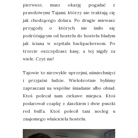
pierwsze, masz okazję pogadać z
prawdziwymi Tajami, którzy nie traktują cię
jak chodzącego dolara. Po drugie miewasz
przygody, o których nie śniło się
podróżującym od hostelu do hostelu bladym
jak ściana w szpitalu backpackersom. Po
trzecie oszczędzasz kasę, a tej nigdy za
wiele. Czyż nie!
Tajowie to niezwykle uprzejmi, uśmiechnięci
i przyjaźni ludzie. Wielokrotnie byliśmy
zapraszani na wspólne śniadanie albo obiad.
Ktoś polecał nam ciekawe miejsca. Ktoś
podarował czapkę z daszkiem i dwie puszki
red bull’a. Ktoś polecił tani nocleg u
znajomego właściciela hostelu.