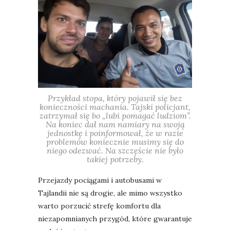
Przykład stopa, który pojawił się bez
konieczności machania. Tajski policjant,
zatrzymał się bo „lubi pomagać ludziom”.
Na koniec dał nam namiary na swoją
jednostkę i poinformował, że w razie
problemów koniecznie musimy się do
niego odezwać. Na szczęście nie było
takiej potrzeby.
Przejazdy pociągami i autobusami w
Tajlandii nie są drogie, ale mimo wszystko
warto porzucić strefę komfortu dla
niezapomnianych przygód, które gwarantuje