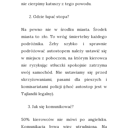
nie cierpimy katuszy z tego powodu.
2. Gdzie łapać stopa?
Na pewno nie w środku miasta. Środek
miasta to zło. To wróg śmiertelny każdego
podróżnika. Żeby szybko i sprawnie
podróżować autostopem należy ustawić się
w miejscu z poboczem, na którym kierowca
nie ryzykując stłuczki spokojnie zatrzyma
swój samochód. Nie ustawiamy się przed
skrzyżowaniami, pasami dla pieszych i
komisariatami policji (choć autostop jest w
Tajlandii legalny).
3. Jak się komunikować?
50% kierowców nie mówi po angielsku.
Komunikacja bywa więc utrudniona. Na