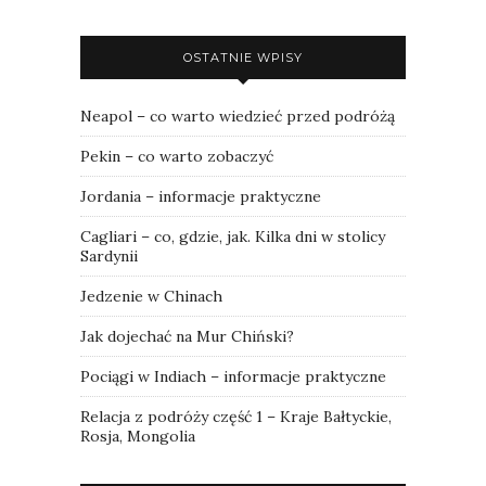
OSTATNIE WPISY
Neapol – co warto wiedzieć przed podróżą
Pekin – co warto zobaczyć
Jordania – informacje praktyczne
Cagliari – co, gdzie, jak. Kilka dni w stolicy
Sardynii
Jedzenie w Chinach
Jak dojechać na Mur Chiński?
Pociągi w Indiach – informacje praktyczne
Relacja z podróży część 1 – Kraje Bałtyckie,
Rosja, Mongolia