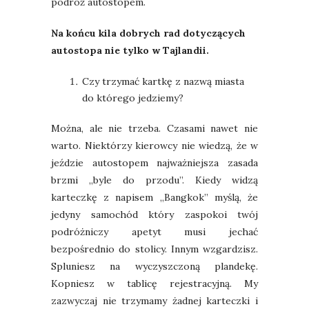
podróż autostopem.
Na końcu kila dobrych rad dotyczących
autostopa nie tylko w Tajlandii.
Czy trzymać kartkę z nazwą miasta
do którego jedziemy?
Można, ale nie trzeba. Czasami nawet nie
warto. Niektórzy kierowcy nie wiedzą, że w
jeździe autostopem najważniejsza zasada
brzmi „byle do przodu”. Kiedy widzą
karteczkę z napisem „Bangkok” myślą, że
jedyny samochód który zaspokoi twój
podróżniczy apetyt musi jechać
bezpośrednio do stolicy. Innym wzgardzisz.
Spluniesz na wyczyszczoną plandekę.
Kopniesz w tablicę rejestracyjną. My
zazwyczaj nie trzymamy żadnej karteczki i