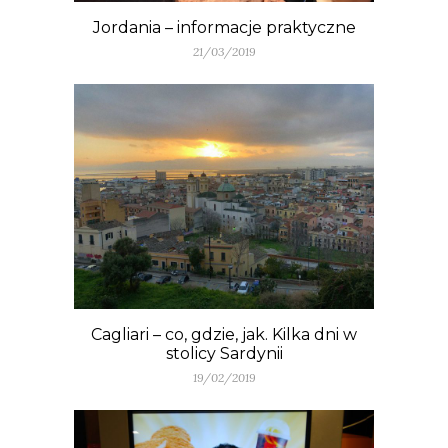
Jordania – informacje praktyczne
21/03/2019
Cagliari – co, gdzie, jak. Kilka dni w
stolicy Sardynii
19/02/2019