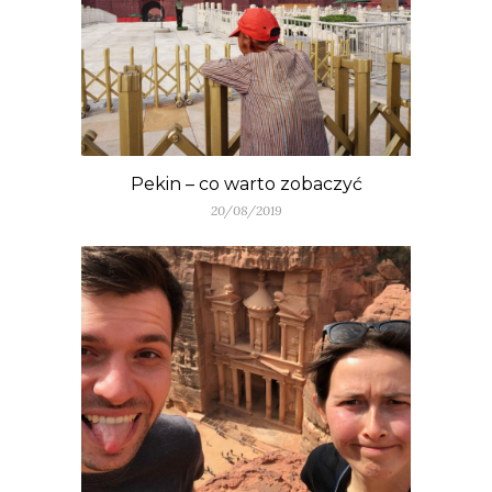
Pekin – co warto zobaczyć
20/08/2019