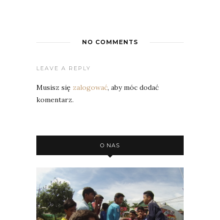
NO COMMENTS
LEAVE A REPLY
Musisz się
zalogować
, aby móc dodać
komentarz.
O NAS