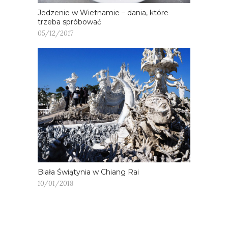
Jedzenie w Wietnamie – dania, które
trzeba spróbować
05/12/2017
Biała Świątynia w Chiang Rai
10/01/2018