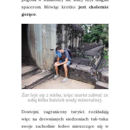
spacerom. Mówiąc krotko:
jest cholernie
gorąco
.
Żar leje się z nieba, więc warto zabrać ze
sobą kilka butelek wody mineralnej.
Dostojni, zagraniczny turyści rozkładają
więc na drewnianych siedzeniach tuk-tuka:
swoje zachodnie ledwo mieszczące się w