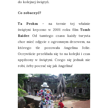
do kolejnej świątyń.
Co zobaczyć?
Ta Prohm –
na ternie tej właśnie
świątyni
kręcono w 2001 roku film
Tomb
Raider
. Od tamtego czasu każdy turysta
chce mieć zdjęcie z ogromnym drzewem, na
którego tle pozowała Angelina Jolie.
Oczywiście przekłada się to na kolejki i czas
spędzony w świątyni. Czego się jednak nie
robi, żeby poczuć się jak Angelina!