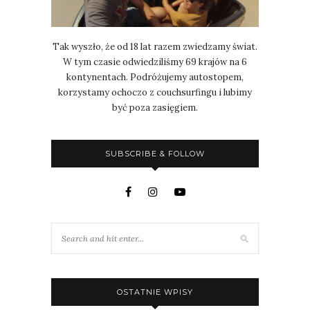
Tak wyszło, że od 18 lat razem zwiedzamy świat.
W tym czasie odwiedziliśmy 69 krajów na 6
kontynentach. Podróżujemy autostopem,
korzystamy ochoczo z couchsurfingu i lubimy
być poza zasięgiem.
SUBSCRIBE & FOLLOW
OSTATNIE WPISY