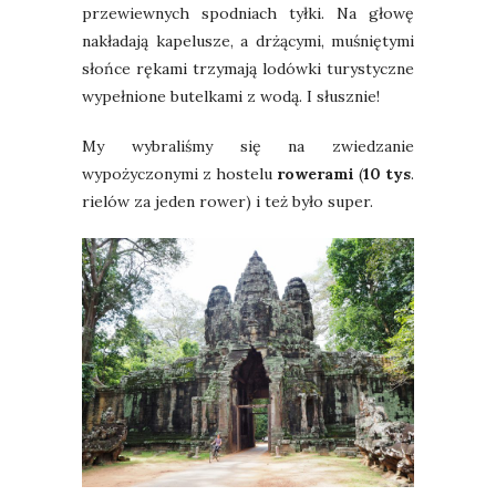
przewiewnych spodniach tyłki. Na głowę
nakładają kapelusze, a drżącymi, muśniętymi
słońce rękami trzymają lodówki turystyczne
wypełnione butelkami z wodą. I słusznie!
My wybraliśmy się na zwiedzanie
wypożyczonymi z hostelu
rowerami
(
10 tys
.
rielów za jeden rower) i też było super.