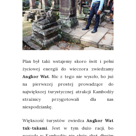
Plan był taki: wstajemy skoro świt i pełni
życiowej energii do wieczora zwiedzamy
Angkor Wat
. Nic z tego nie wyszło, bo już
na pierwszej prostej prowadzące do
największej turystycznej atrakcji Kambodży
strażnicy przygotowali dla nas
niespodziankę.
Większość turystów zwiedza
Angkor Wat
tuk-tukami
. Jest w tym dużo racji, bo
pogoda w Kambodży nie służy zbyt długim