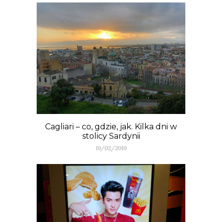
Cagliari – co, gdzie, jak. Kilka dni w
stolicy Sardynii
19/02/2019