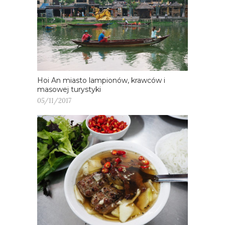
Hoi An miasto lampionów, krawców i
masowej turystyki
05/11/2017