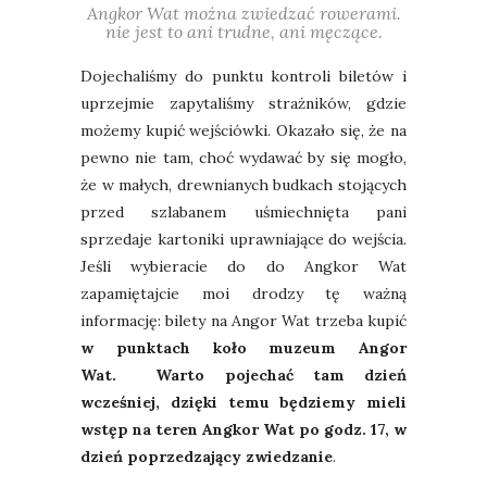
Angkor Wat można zwiedzać rowerami.
nie jest to ani trudne, ani męczące.
Dojechaliśmy do punktu kontroli biletów i
uprzejmie zapytaliśmy strażników, gdzie
możemy kupić wejściówki. Okazało się, że na
pewno nie tam, choć wydawać by się mogło,
że w małych, drewnianych budkach stojących
przed szlabanem uśmiechnięta pani
sprzedaje kartoniki uprawniające do wejścia.
Jeśli wybieracie do do Angkor Wat
zapamiętajcie moi drodzy tę ważną
informację: bilety na Angor Wat trzeba kupić
w punktach koło muzeum Angor
Wat.
Warto pojechać tam dzień
wcześniej, dzięki temu będziemy mieli
wstęp na teren Angkor Wat po godz. 17, w
dzień poprzedzający zwiedzanie
.