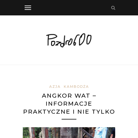
AZJA
KAMBODŻA
ANGKOR WAT –
INFORMACJE
PRAKTYCZNE I NIE TYLKO