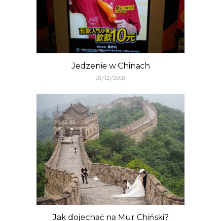
Jedzenie w Chinach
18/12/2018
Jak dojechać na Mur Chiński?