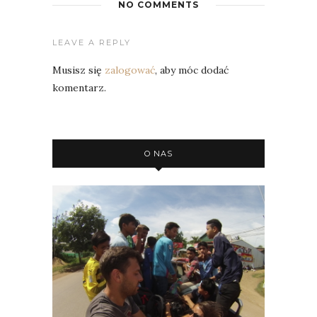
NO COMMENTS
LEAVE A REPLY
Musisz się
zalogować
, aby móc dodać
komentarz.
O NAS