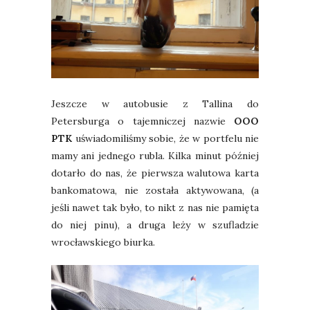
Jeszcze w autobusie z Tallina do
Petersburga o tajemniczej nazwie
OOO
PTK
uświadomiliśmy sobie, że w portfelu nie
mamy ani jednego rubla. Kilka minut później
dotarło do nas, że pierwsza walutowa karta
bankomatowa, nie została aktywowana, (a
jeśli nawet tak było, to nikt z nas nie pamięta
do niej pinu), a druga leży w szufladzie
wrocławskiego biurka.