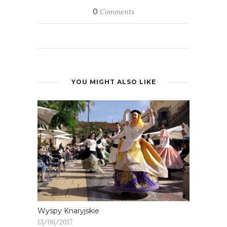
0
Comments
YOU MIGHT ALSO LIKE
Wyspy Knaryjskie
13/06/2017