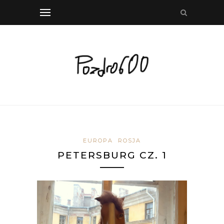
EUROPA
ROSJA
PETERSBURG CZ. 1