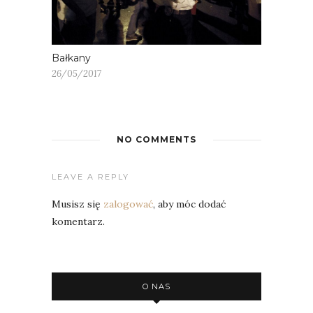
Bałkany
26/05/2017
NO COMMENTS
LEAVE A REPLY
Musisz się
zalogować
, aby móc dodać
komentarz.
O NAS