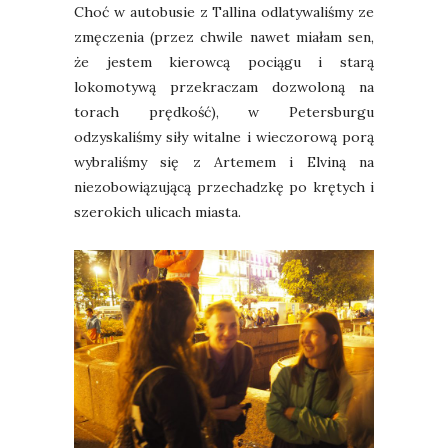
Choć w autobusie z Tallina odlatywaliśmy ze
zmęczenia (przez chwile nawet miałam sen,
że jestem kierowcą pociągu i starą
lokomotywą przekraczam dozwoloną na
torach prędkość), w Petersburgu
odzyskaliśmy siły witalne i wieczorową porą
wybraliśmy się z Artemem i Elviną na
niezobowiązującą przechadzkę po krętych i
szerokich ulicach miasta.