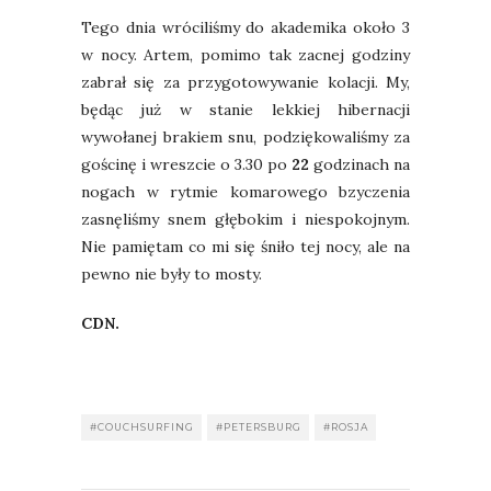
Tego dnia wróciliśmy do akademika około 3
w nocy. Artem, pomimo tak zacnej godziny
zabrał się za przygotowywanie kolacji. My,
będąc już w stanie lekkiej hibernacji
wywołanej brakiem snu, podziękowaliśmy za
gościnę i wreszcie o 3.30 po
22
godzinach na
nogach w rytmie komarowego bzyczenia
zasnęliśmy snem głębokim i niespokojnym.
Nie pamiętam co mi się śniło tej nocy, ale na
pewno nie były to mosty.
CDN.
#COUCHSURFING
#PETERSBURG
#ROSJA