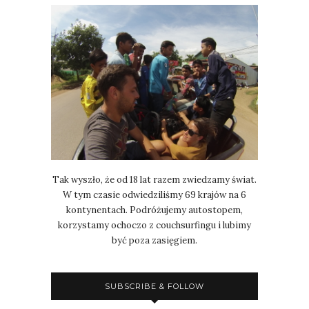
Tak wyszło, że od 18 lat razem zwiedzamy świat.
W tym czasie odwiedziliśmy 69 krajów na 6
kontynentach. Podróżujemy autostopem,
korzystamy ochoczo z couchsurfingu i lubimy
być poza zasięgiem.
SUBSCRIBE & FOLLOW