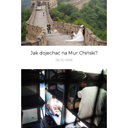
Jak dojechać na Mur Chiński?
20/11/2018