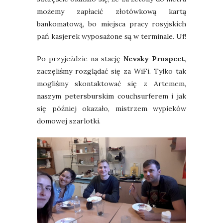
możemy zapłacić złotówkową kartą
bankomatową, bo miejsca pracy rosyjskich
pań kasjerek wyposażone są w terminale. Uf!
Po przyjeździe na stację
Nevsky Prospect
,
zaczęliśmy rozglądać się za WiFi. Tylko tak
mogliśmy skontaktować się z Artemem,
naszym petersburskim couchsurferem i jak
się później okazało, mistrzem wypieków
domowej szarlotki.