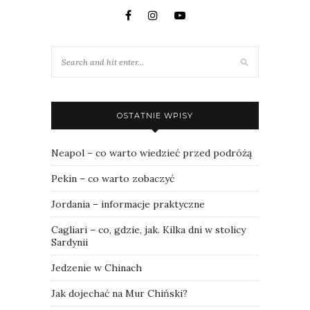
OSTATNIE WPISY
Neapol – co warto wiedzieć przed podróżą
Pekin – co warto zobaczyć
Jordania – informacje praktyczne
Cagliari – co, gdzie, jak. Kilka dni w stolicy
Sardynii
Jedzenie w Chinach
Jak dojechać na Mur Chiński?