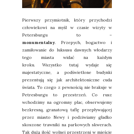
Pierwszy przymiotnik, który przychodzi
człowiekowi na myśl w czasie wizyty w
Petersburgu to –
monumentalny
. Przepych, bogactwo i
zamiłowanie do luksusu dawnych włodarzy
tego miasta widać na każdym
kroku. Wszystko tutaj wydaje się
majestatyczne, a podświetlone budynki
prezentują się jak architektoniczne cuda
świata. To czego z pewnością nie brakuje w
Petresburgu to przestrzeń. Co rusz
wchodzimy na ogromny plac, obserwujemy
bezkresną, granatową taflę przepływającej
przez miasto Newy i podziwiamy gładko
skoszone trawniki na parkowych skwerach.
Tak dużą ilość wolnej przestrzeni w mieście