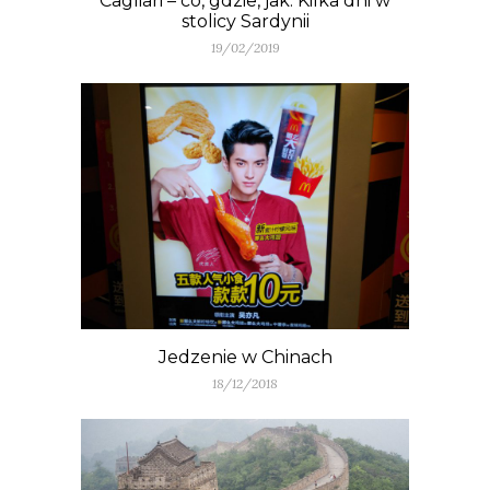
Cagliari – co, gdzie, jak. Kilka dni w
stolicy Sardynii
19/02/2019
Jedzenie w Chinach
18/12/2018