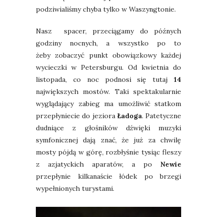
podziwialiśmy chyba tylko w Waszyngtonie.
Nasz spacer, przeciągamy do późnych
godziny nocnych, a wszystko po to
żeby zobaczyć punkt obowiązkowy każdej
wycieczki w Petersburgu. Od kwietnia do
listopada, co noc podnosi się tutaj
14
największych mostów. Taki spektakularnie
wyglądający zabieg ma umożliwić statkom
przepłyniecie do jeziora
Ładoga
. Patetyczne
dudniące z głośników dźwięki muzyki
symfonicznej dają znać, że już za chwilę
mosty pójdą w górę, rozbłyśnie tysiąc fleszy
z azjatyckich aparatów, a po
Newie
przepłynie kilkanaście łódek po brzegi
wypełnionych turystami.