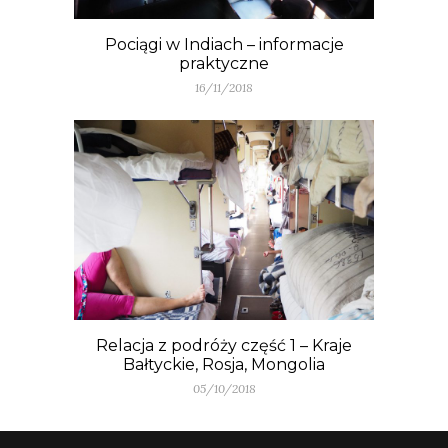
Pociągi w Indiach – informacje
praktyczne
16/11/2018
Relacja z podróży część 1 – Kraje
Bałtyckie, Rosja, Mongolia
05/10/2018