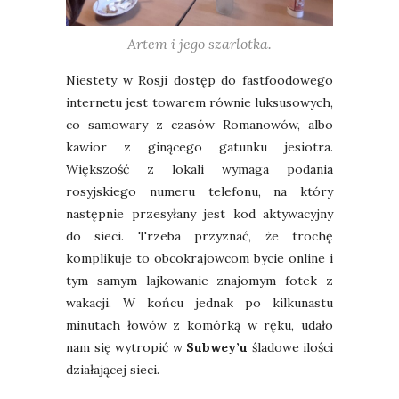
Artem i jego szarlotka.
Niestety w Rosji dostęp do fastfoodowego
internetu jest towarem równie luksusowych,
co samowary z czasów Romanowów, albo
kawior z ginącego gatunku jesiotra.
Większość z lokali wymaga podania
rosyjskiego numeru telefonu, na który
następnie przesyłany jest kod aktywacyjny
do sieci. Trzeba przyznać, że trochę
komplikuje to obcokrajowcom bycie online i
tym samym lajkowanie znajomym fotek z
wakacji. W końcu jednak po kilkunastu
minutach łowów z komórką w ręku, udało
nam się wytropić w
Subwey’u
śladowe ilości
działającej sieci.