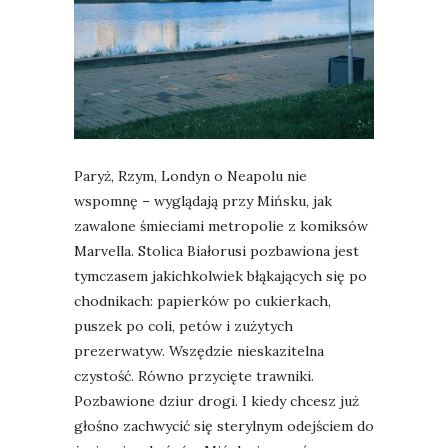
Paryż, Rzym, Londyn o Neapolu nie
wspomnę – wyglądają przy Mińsku, jak
zawalone śmieciami metropolie z komiksów
Marvella. Stolica Białorusi pozbawiona jest
tymczasem jakichkolwiek błąkających się po
chodnikach: papierków po cukierkach,
puszek po coli, petów i zużytych
prezerwatyw. Wszędzie nieskazitelna
czystość. Równo przycięte trawniki.
Pozbawione dziur drogi. I kiedy chcesz już
głośno zachwycić się sterylnym odejściem do