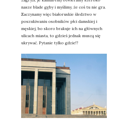
nasze blade gęby i myślimy, że coś tu nie gra.
Zaczynamy więc białoruskie śledztwo w
poszukiwaniu osobników płci damskiej i
męskiej, bo skoro brakuje ich na głównych
ulicach miasta, to gdzieś jednak muszą się
ukrywać. Pytanie tylko gdzie!?