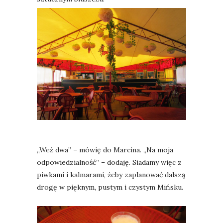
„Weź dwa” – mówię do Marcina. „Na moja
odpowiedzialność” – dodaję. Siadamy więc z
piwkami i kalmarami, żeby zaplanować dalszą
drogę w pięknym, pustym i czystym Mińsku.