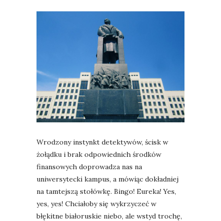
Wrodzony instynkt detektywów, ścisk w
żołądku i brak odpowiednich środków
finansowych doprowadza nas na
uniwersytecki kampus, a mówiąc dokładniej
na tamtejszą stołówkę. Bingo! Eureka! Yes,
yes, yes! Chciałoby się wykrzyczeć w
błękitne białoruskie niebo, ale wstyd trochę,