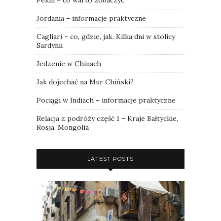
Pekin – co warto zobaczyć
Jordania – informacje praktyczne
Cagliari – co, gdzie, jak. Kilka dni w stolicy
Sardynii
Jedzenie w Chinach
Jak dojechać na Mur Chiński?
Pociągi w Indiach – informacje praktyczne
Relacja z podróży część 1 – Kraje Bałtyckie,
Rosja, Mongolia
LATEST POSTS