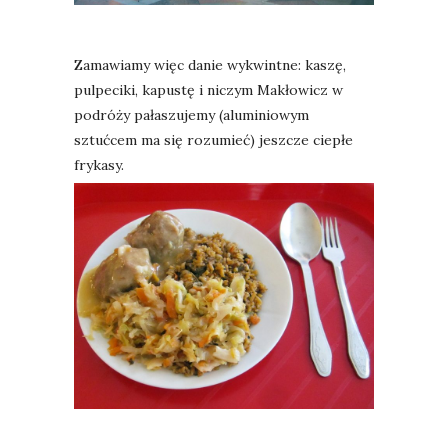
Zamawiamy więc danie wykwintne: kaszę,
pulpeciki, kapustę i niczym Makłowicz w
podróży pałaszujemy (aluminiowym
sztućcem ma się rozumieć) jeszcze ciepłe
frykasy.