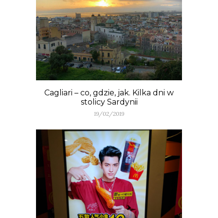
Cagliari – co, gdzie, jak. Kilka dni w
stolicy Sardynii
19/02/2019