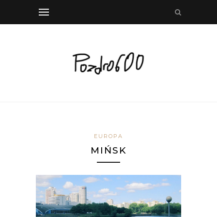
EUROPA
MIŃSK