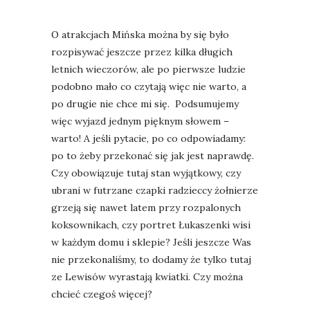
O atrakcjach Mińska można by się było
rozpisywać jeszcze przez kilka długich
letnich wieczorów, ale po pierwsze ludzie
podobno mało co czytają więc nie warto, a
po drugie nie chce mi się. Podsumujemy
więc wyjazd jednym pięknym słowem –
warto! A jeśli pytacie, po co odpowiadamy:
po to żeby przekonać się jak jest naprawdę.
Czy obowiązuje tutaj stan wyjątkowy, czy
ubrani w futrzane czapki radzieccy żołnierze
grzeją się nawet latem przy rozpalonych
koksownikach, czy portret Łukaszenki wisi
w każdym domu i sklepie? Jeśli jeszcze Was
nie przekonaliśmy, to dodamy że tylko tutaj
ze Lewisów wyrastają kwiatki. Czy można
chcieć czegoś więcej?