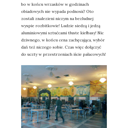
bo w końcu wrzasków w godzinach
obiadowych nie wypada podnosić! Oto
zostali znalezieni niczym na bezludnej
wyspie rozbitkowie! Ludzie siedzą i jedzą
aluminiowymi sztućcami tłuste kiełbasy! Nic
dziwnego, w końcu cena zachęcająca, wybór
dań też niczego sobie. Czas więc dołączyć
do uczty w przestrzeniach iście pałacowych!