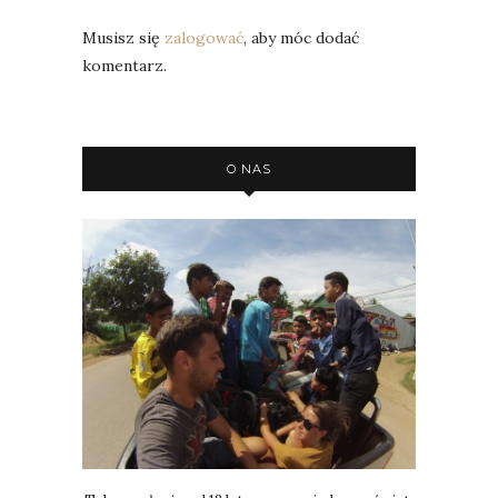
Musisz się
zalogować
, aby móc dodać
komentarz.
O NAS