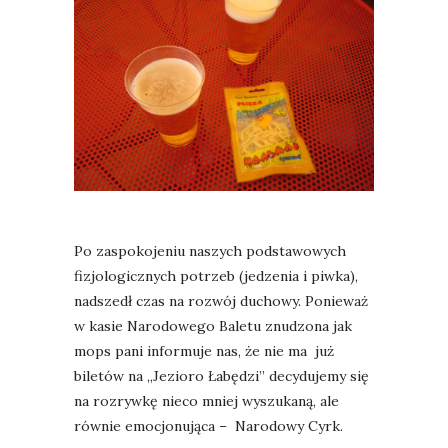
Po zaspokojeniu naszych podstawowych
fizjologicznych potrzeb (jedzenia i piwka),
nadszedł czas na rozwój duchowy. Ponieważ
w kasie Narodowego Baletu znudzona jak
mops pani informuje nas, że nie ma już
biletów na „Jezioro Łabędzi” decydujemy się
na rozrywkę nieco mniej wyszukaną, ale
równie emocjonująca – Narodowy Cyrk.