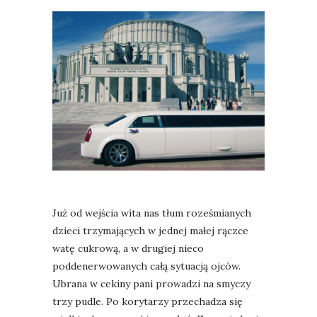
Już od wejścia wita nas tłum roześmianych
dzieci trzymających w jednej małej rączce
watę cukrową, a w drugiej nieco
poddenerwowanych całą sytuacją ojców.
Ubrana w cekiny pani prowadzi na smyczy
trzy pudle. Po korytarzy przechadza się