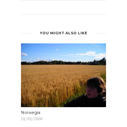
YOU MIGHT ALSO LIKE
Norwegia
24/05/2006