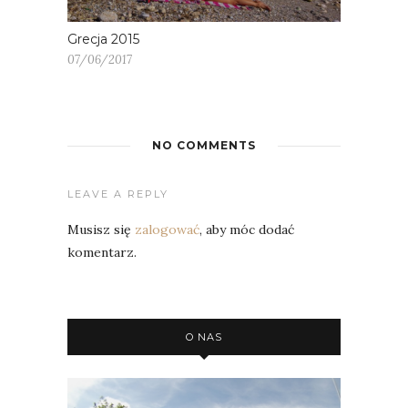
Grecja 2015
07/06/2017
NO COMMENTS
LEAVE A REPLY
Musisz się
zalogować
, aby móc dodać
komentarz.
O NAS