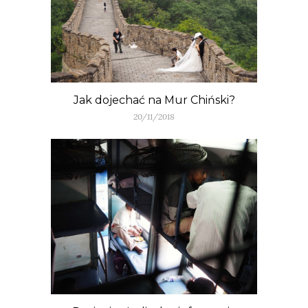
Jak dojechać na Mur Chiński?
20/11/2018