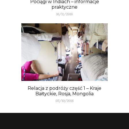
Pociągi w Indiach – informacje
praktyczne
16/11/2018
Relacja z podróży część 1 – Kraje
Bałtyckie, Rosja, Mongolia
05/10/2018