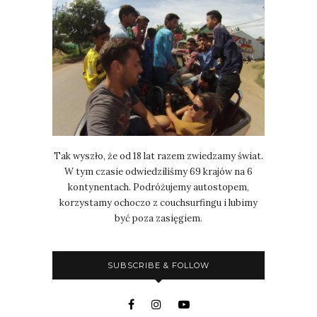
Tak wyszło, że od 18 lat razem zwiedzamy świat.
W tym czasie odwiedziliśmy 69 krajów na 6
kontynentach. Podróżujemy autostopem,
korzystamy ochoczo z couchsurfingu i lubimy
być poza zasięgiem.
SUBSCRIBE & FOLLOW