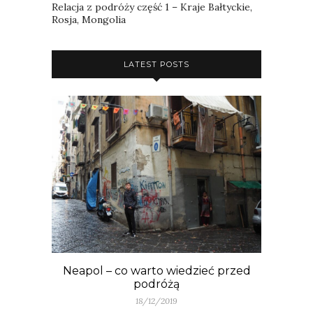
Relacja z podróży część 1 – Kraje Bałtyckie,
Rosja, Mongolia
LATEST POSTS
Neapol – co warto wiedzieć przed
podróżą
18/12/2019