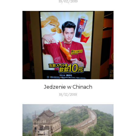
19/02/2019
Jedzenie w Chinach
18/12/2018