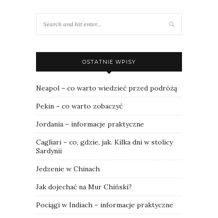
OSTATNIE WPISY
Neapol – co warto wiedzieć przed podróżą
Pekin – co warto zobaczyć
Jordania – informacje praktyczne
Cagliari – co, gdzie, jak. Kilka dni w stolicy
Sardynii
Jedzenie w Chinach
Jak dojechać na Mur Chiński?
Pociągi w Indiach – informacje praktyczne