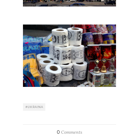
#UKRAINA
0
Comments