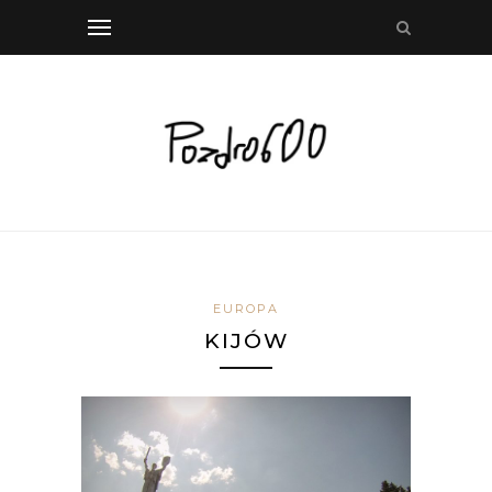
EUROPA
KIJÓW