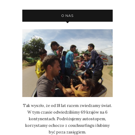
O NAS
Tak wyszło, że od 18 lat razem zwiedzamy świat.
W tym czasie odwiedziliśmy 69 krajów na 6
kontynentach. Podróżujemy autostopem,
korzystamy ochoczo z couchsurfingu i lubimy
być poza zasięgiem.