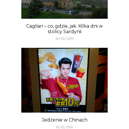
Cagliari – co, gdzie, jak. Kilka dni w
stolicy Sardynii
19/02/2019
Jedzenie w Chinach
18/12/2018