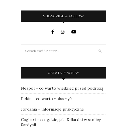
SUBSCRIBE & FOLLOW
OSTATNIE WPISY
Neapol – co warto wiedzieć przed podróżą
Pekin – co warto zobaczyć
Jordania – informacje praktyczne
Cagliari – co, gdzie, jak. Kilka dni w stolicy
Sardynii