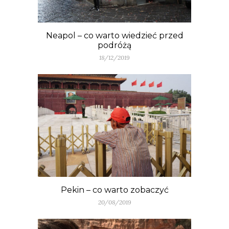
Neapol – co warto wiedzieć przed
podróżą
18/12/2019
Pekin – co warto zobaczyć
20/08/2019