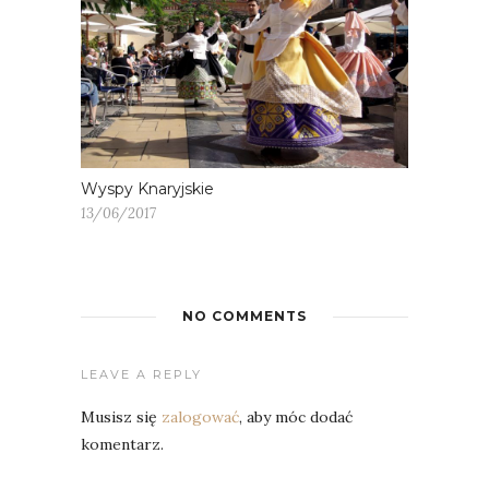
Wyspy Knaryjskie
13/06/2017
NO COMMENTS
LEAVE A REPLY
Musisz się
zalogować
, aby móc dodać
komentarz.